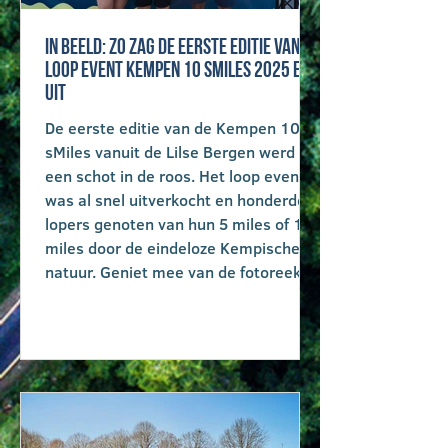
IN BEELD: Zo zag de eerste editie van
loop event Kempen 10 sMiles 2025 er
uit
De eerste editie van de Kempen 10
sMiles vanuit de Lilse Bergen werd
een schot in de roos. Het loop event
was al snel uitverkocht en honderden
lopers genoten van hun 5 miles of 10
miles door de eindeloze Kempische
natuur. Geniet mee van de fotoreeks
hieronder en ontdek nu de datum van
Kempen 10 sMiles 2026.