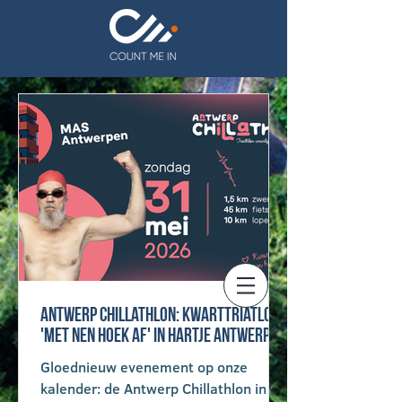
Antwerp chillathlon: kwarttriatlon
'met nen hoek af' in hartje Antwerpen
Gloednieuw evenement op onze
kalender: de Antwerp Chillathlon in