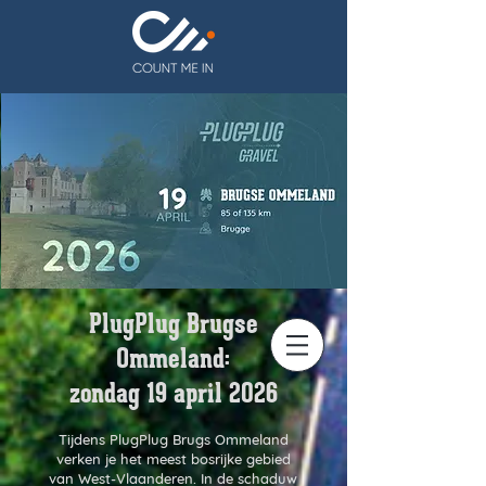
PlugPlug Brugse
Ommeland:
zondag 19 april 2026
Tijdens PlugPlug Brugs Ommeland
verken je het meest bosrijke gebied
van West-Vlaanderen. In de schaduw