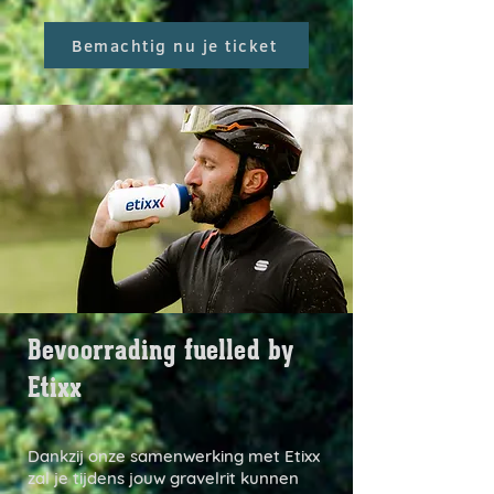
Bemachtig nu je ticket
Bevoorrading fuelled by
Etixx
Dankzij onze samenwerking met Etixx
zal je tijdens jouw gravelrit kunnen