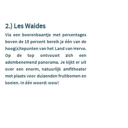
2.) Les Waides
Via een boerenbaantje met percentages 
boven de 15 percent bereik je één van de 
hoog(s)tepunten van het Land van Herve. 
Op de top ontvouwt zich een 
adembenemend panorama. Je kijkt er uit 
over een enorm, natuurlijk amfitheater 
met plaats voor duizenden fruitbomen en 
koeien. In één woord: wow!