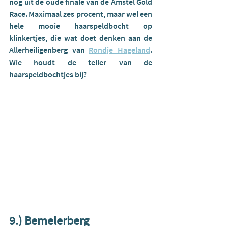
nog uit de oude finale van de Amstel Gold 
Race. Maximaal zes procent, maar wel een 
hele mooie haarspeldbocht op 
klinkertjes, die wat doet denken aan de 
Allerheiligenberg van 
Rondje Hageland
. 
Wie houdt de teller van de 
haarspeldbochtjes bij? 
9.) Bemelerberg