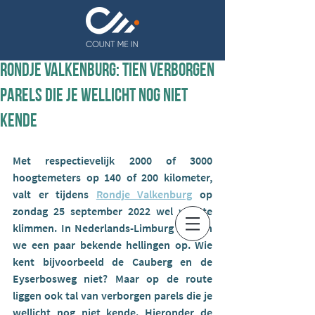
Rondje Valkenburg: Tien verborgen
parels die je wellicht nog niet
kende
Met respectievelijk 2000 of 3000 
hoogtemeters op 140 of 200 kilometer, 
valt er tijdens 
Rondje Valkenburg
 op 
zondag 25 september 2022 wel wat te 
klimmen. In Nederlands-Limburg zoeken 
we een paar bekende hellingen op. Wie 
kent bijvoorbeeld de Cauberg en de 
Eyserbosweg niet? Maar op de route 
liggen ook tal van verborgen parels die je 
wellicht nog niet kende. Hieronder de 